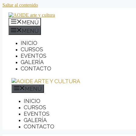
Saltar al contenido
MENÚ
MENÚ
INICIO
CURSOS
EVENTOS
GALERÍA
CONTACTO
MENÚ
INICIO
CURSOS
EVENTOS
GALERÍA
CONTACTO