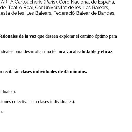
, ARTA Cartoucherie (París), Coro Nacional de España,
l Teatro Real, Cor Universitat de les Illes Balears,
sta de les Illes Balears, Federació Balear de Bandes.
esionales de la voz
que deseen explorar el camino óptimo para
ideales para desarrollar una técnica vocal
saludable y eficaz
.
n recibirán
clases individuales de 45 minutos.
iduales).
siones colectivas sin clases individuales).
n
.