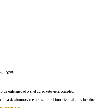
rzo 2025».
so de enfermedad o si el curso estuviera completo.
falta de alumnos, reembolsando el importe total a los inscritos.