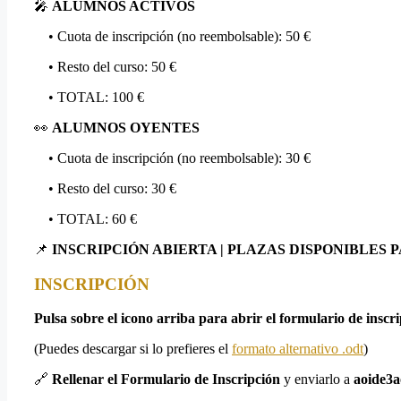
🎤
ALUMNOS ACTIVOS
• Cuota de inscripción (no reembolsable): 50 €
• Resto del curso: 50 €
• TOTAL: 100 €
👀
ALUMNOS OYENTES
• Cuota de inscripción (no reembolsable): 30 €
• Resto del curso: 30 €
• TOTAL: 60 €
📌
INSCRIPCIÓN ABIERTA | PLAZAS DISPONIBLES 
INSCRIPCIÓN
Pulsa sobre el icono arriba para abrir el formulario de inscri
(Puedes descargar si lo prefieres el
formato alternativo .odt
)
🔗
Rellenar el Formulario de Inscripción
y enviarlo a
aoide3