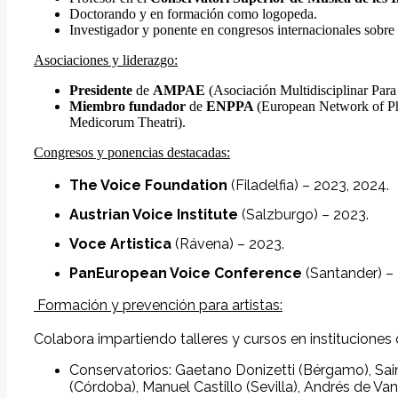
Doctorando y en formación como logopeda.
Investigador y ponente en congresos internacionales sobre l
Asociaciones y liderazgo:
Presidente
de
AMPAE
(Asociación Multidisciplinar Para 
Miembro fundador
de
ENPPA
(European Network of Phy
Medicorum Theatri).
Congresos y ponencias destacadas:
The Voice Foundation
(Filadelfia) – 2023, 2024.
Austrian Voice Institute
(Salzburgo) – 2023.
Voce Artistica
(Rávena) – 2023.
PanEuropean Voice Conference
(Santander) –
Formación y prevención para artistas:
Colabora impartiendo talleres y cursos en instituciones
Conservatorios: Gaetano Donizetti (Bérgamo), Sai
(Córdoba), Manuel Castillo (Sevilla), Andrés de Van