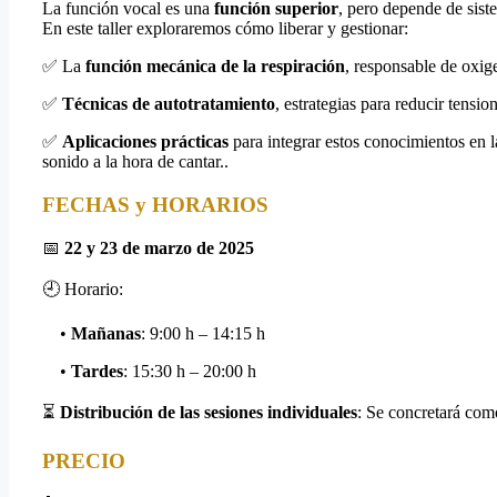
La función vocal es una
función superior
, pero depende de siste
En este taller exploraremos cómo liberar y gestionar:
✅ La
función mecánica de la respiración
, responsable de oxige
✅
Técnicas de autotratamiento
, estrategias para reducir tensi
✅
Aplicaciones prácticas
para integrar estos conocimientos en la
sonido a la hora de cantar.
.
FECHAS y HORARIOS
📅
22 y 23 de marzo de 2025
🕘 Horario:
•
Mañanas
: 9:00 h – 14:15 h
•
Tardes
: 15:30 h – 20:00 h
⏳
Distribución de las sesiones individuales
: Se concretará com
PRECIO