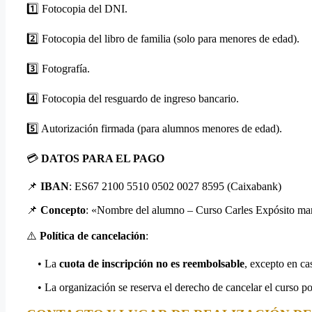
1️⃣ Fotocopia del DNI.
2️⃣ Fotocopia del libro de familia (solo para menores de edad).
3️⃣ Fotografía.
4️⃣ Fotocopia del resguardo de ingreso bancario.
5️⃣ Autorización firmada (para alumnos menores de edad).
💳
DATOS PARA EL PAGO
📌
IBAN
: ES67 2100 5510 0502 0027 8595 (Caixabank)
📌
Concepto
: «Nombre del alumno – Curso Carles Expósito ma
⚠️
Política de cancelación
:
• La
cuota de inscripción no es reembolsable
, excepto en ca
• La organización se reserva el derecho de cancelar el curso por 