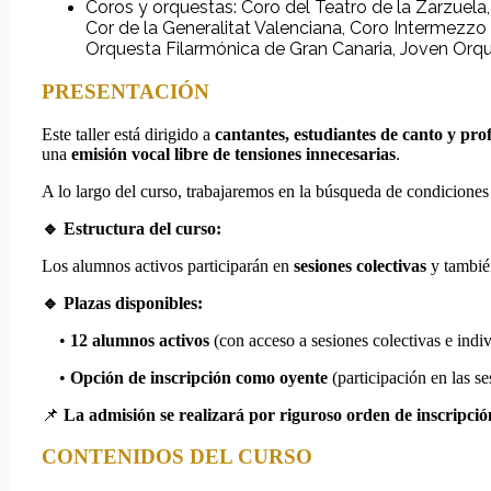
Coros y orquestas: Coro del Teatro de la Zarzuela
Cor de la Generalitat Valenciana, Coro Intermezzo de
Orquesta Filarmónica de Gran Canaria, Joven Orque
PRESENTACIÓN
Este taller está dirigido a
cantantes, estudiantes de canto y prof
una
emisión vocal libre de tensiones innecesarias
.
A lo largo del curso, trabajaremos en la búsqueda de condiciones 
🔹 Estructura del curso:
Los alumnos activos participarán en
sesiones colectivas
y tambié
🔹 Plazas disponibles:
•
12 alumnos activos
(con acceso a sesiones colectivas e indiv
•
Opción de inscripción como oyente
(participación en las se
📌
La admisión se realizará por riguroso orden de inscripció
CONTENIDOS DEL CURSO