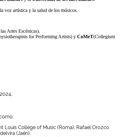
a voz artística y la salud de los músicos.
las Artes Escénicas).
siotherapists for Performing Artists) y
CoMeT
(Collegium
 2024.
 como:
nt Louis College of Music (Roma), Rafael Orozco
delvira (Jaén).