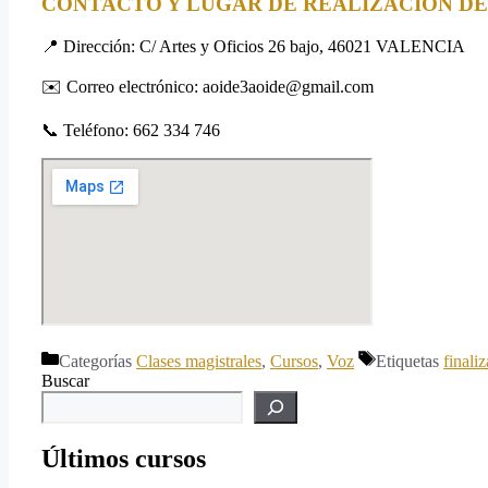
CONTACTO Y LUGAR DE REALIZACIÓN D
📍 Dirección: C/ Artes y Oficios 26 bajo, 46021 VALENCIA
✉️ Correo electrónico: aoide3aoide@gmail.com
📞 Teléfono: 662 334 746
Categorías
Clases magistrales
,
Cursos
,
Voz
Etiquetas
finali
Buscar
Últimos cursos