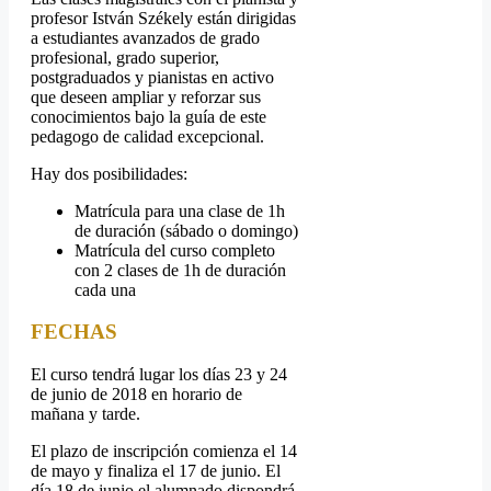
profesor István Székely están dirigidas
a estudiantes avanzados de grado
profesional, grado superior,
postgraduados y pianistas en activo
que deseen ampliar y reforzar sus
conocimientos bajo la guía de este
pedagogo de calidad excepcional.
Hay dos posibilidades:
Matrícula para una clase de 1h
de duración (sábado o domingo)
Matrícula del curso completo
con 2 clases de 1h de duración
cada una
FECHAS
El curso tendrá lugar los días 23 y 24
de junio de 2018 en horario de
mañana y tarde.
El plazo de inscripción comienza el 14
de mayo y finaliza el 17 de junio. El
día 18 de junio el alumnado dispondrá