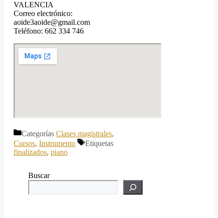
VALENCIA
Correo electrónico:
aoide3aoide@gmail.com
Teléfono: 662 334 746
Categorías
Clases magistrales
,
Cursos
,
Instrumento
Etiquetas
finalizados
,
piano
Buscar