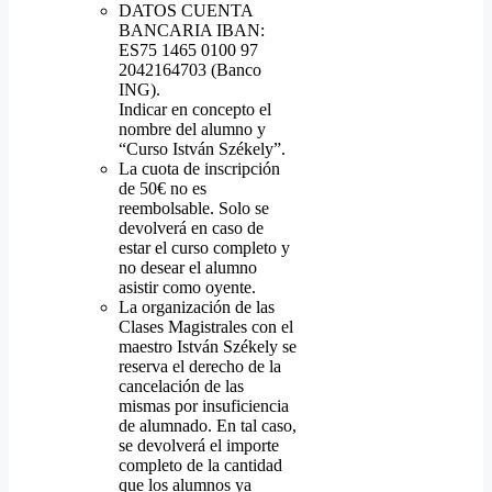
DATOS CUENTA
BANCARIA IBAN:
ES75 1465 0100 97
2042164703 (Banco
ING).
Indicar en concepto el
nombre del alumno y
“Curso István Székely”.
La cuota de inscripción
de 50€ no es
reembolsable. Solo se
devolverá en caso de
estar el curso completo y
no desear el alumno
asistir como oyente.
La organización de las
Clases Magistrales con el
maestro István Székely se
reserva el derecho de la
cancelación de las
mismas por insuficiencia
de alumnado. En tal caso,
se devolverá el importe
completo de la cantidad
que los alumnos ya