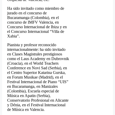
Ha sido invitado como miembro de
jurado en el concurso de
Bucaramanga (Colombia), en el
concurso de IMFV Valencia, en
Concurso Internacional de Ibiza y en
el Concurso Internacional “Villa de
Xabia”.
Pianista y profesor reconocido
internacionalmente: ha sido invitado
en Clases Magistrales prestigiosos
como el Laus Academy en Dubrovnik
(Croacia), en el World Teachers
Conference en Novi Sad (Serbia), en
el Centro Superior Katarina Gurska,
en Forum Musikae (Madrid), en el
Festival Internacional de Piano “UIS”
en Bucaramanga, en Manizales
(Colombia), Escuela especial de
Música en Apatin (Serbia),
Conservatorio Profesional en Alicante
y Dénia, en el Festival Internacional
de Música en Valencia.