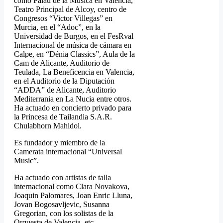
como Palau de la Música en Valencia,
Teatro Principal de Alcoy, centro de
Congresos “Victor Villegas” en
Murcia, en el “Adoc”, en la
Universidad de Burgos, en el FesRval
Internacional de música de cámara en
Calpe, en “Dénia Classics”, Aula de la
Cam de Alicante, Auditorio de
Teulada, La Beneficencia en Valencia,
en el Auditorio de la Diputación
“ADDA” de Alicante, Auditorio
Mediterrania en La Nucia entre otros.
Ha actuado en concierto privado para
la Princesa de Tailandia S.A.R.
Chulabhorn Mahidol.
Es fundador y miembro de la
Camerata internacional “Universal
Music”.
Ha actuado con artistas de talla
internacional como Clara Novakova,
Joaquin Palomares, Joan Enric Lluna,
Jovan Bogosavljevic, Susanna
Gregorian, con los solistas de la
Orquesta de Valencia, etc.