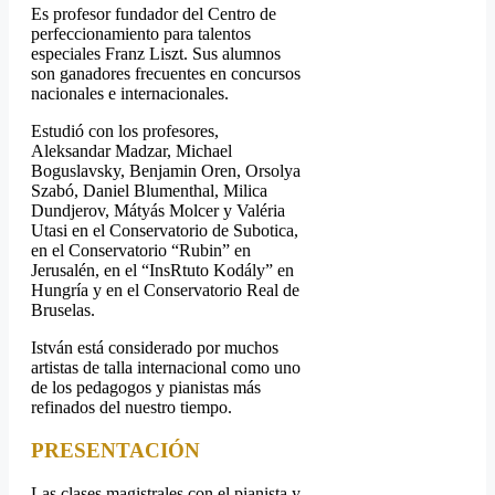
Es profesor fundador del Centro de
perfeccionamiento para talentos
especiales Franz Liszt. Sus alumnos
son ganadores frecuentes en concursos
nacionales e internacionales.
Estudió con los profesores,
Aleksandar Madzar, Michael
Boguslavsky, Benjamin Oren, Orsolya
Szabó, Daniel Blumenthal, Milica
Dundjerov, Mátyás Molcer y Valéria
Utasi en el Conservatorio de Subotica,
en el Conservatorio “Rubin” en
Jerusalén, en el “InsRtuto Kodály” en
Hungría y en el Conservatorio Real de
Bruselas.
István está considerado por muchos
artistas de talla internacional como uno
de los pedagogos y pianistas más
refinados del nuestro tiempo
.
PRESENTACIÓN
Las clases magistrales con el pianista y